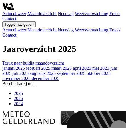
Actueel weer
Maandoverzicht
Neerslag
Weersverwachting
Foto's
Contact
Toggle navigation
Actueel weer
Maandoverzicht
Neerslag
Weersverwachting
Foto's
Contact
Jaaroverzicht 2025
Terug naar huidig maandoverzicht
januari 2025
februari 2025
maart 2025
april 2025
mei 2025
juni
2025
juli 2025
augustus 2025
september 2025
oktober 2025
november 2025
december 2025
Beschikbare jaren
2026
2025
2024