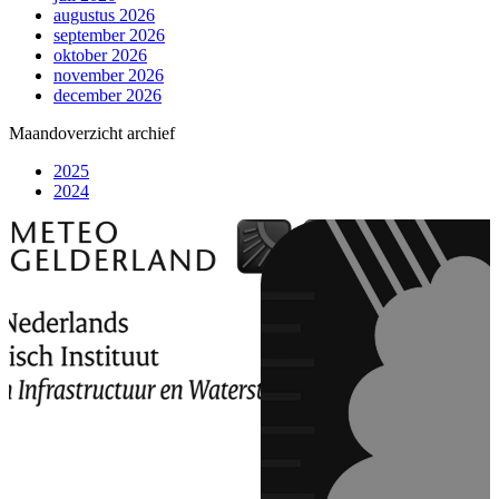
augustus 2026
september 2026
oktober 2026
november 2026
december 2026
Maandoverzicht archief
2025
2024