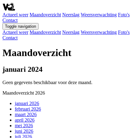
Actueel weer
Maandoverzicht
Neerslag
Weersverwachting
Foto's
Contact
Toggle navigation
Actueel weer
Maandoverzicht
Neerslag
Weersverwachting
Foto's
Contact
Maandoverzicht
januari 2024
Geen gegevens beschikbaar voor deze maand.
Maandoverzicht 2026
januari 2026
februari 2026
maart 2026
april 2026
mei 2026
juni 2026
juli 2026