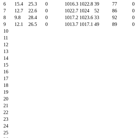
6
15.4
25.3
0
1016.3
1022.8
39
77
0
7
12.7
22.6
0
1022.7
1024
52
86
0
8
9.8
28.4
0
1017.2
1023.6
33
92
0
9
12.1
26.5
0
1013.7
1017.1
49
89
0
10
11
12
13
14
15
16
17
18
19
20
21
22
23
24
25